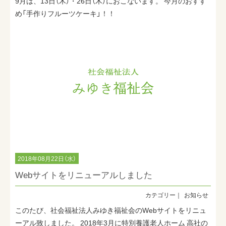
9月は、13日（木）・26日（木）におこないます。 今月のおすす
め「手作りフルーツケーキ」！！
2018年08月22日（水）
Webサイトをリニューアルしました
お知らせ
このたび、社会福祉法人みゆき福祉会のWebサイトをリニュ
ーアル致しました。 2018年3月に特別養護老人ホーム 高社の