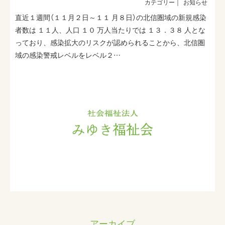
お知らせ
直近１週間（１１月２日～１１ 月８日）の北信圏域の新規感染
者数は １１人、人口 １０ 万人当たりでは １３．３８ 人とな
っており、感染拡大のリスクが認められることから、北信圏
域の感染警戒レベルをレベル２…
アーカイブ